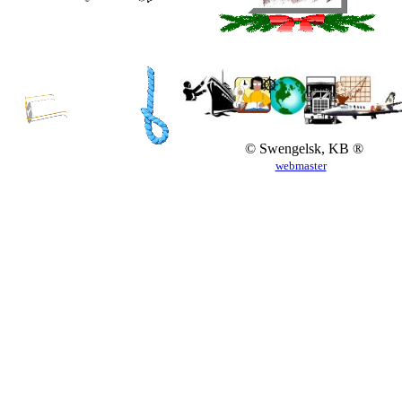
© Swengelsk, KB ®
webmaster