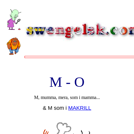
M - O
M, mumma, mera, som i mamma...
& M som i
MAKRILL