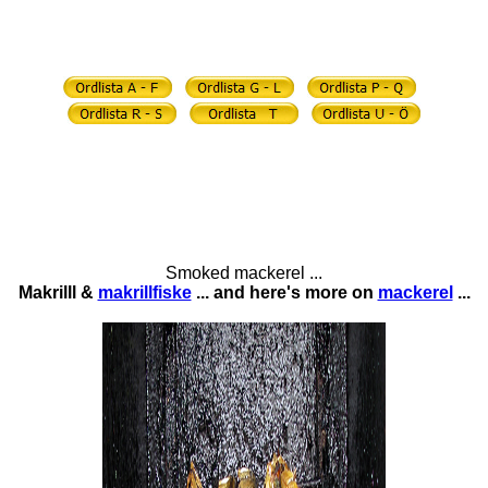
Smoked mackerel ...
Makrilll &
makrillfiske
... and here's more on
mackerel
...