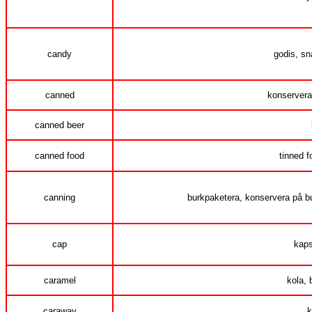
candy
godis, sn
canned
konservera
canned beer
canned food
tinned 
canning
burkpaketera, konservera på bu
cap
kaps
caramel
kola, 
caraway